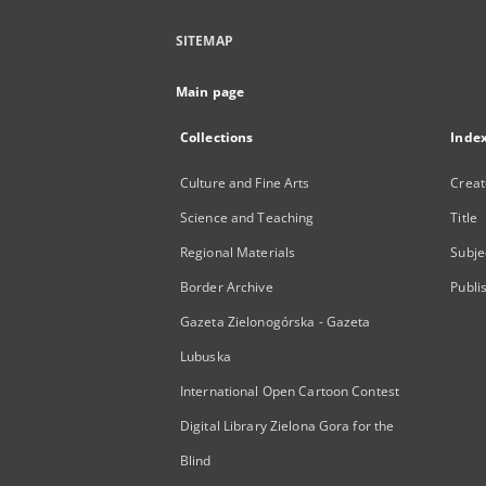
SITEMAP
Main page
Collections
Inde
Culture and Fine Arts
Creat
Science and Teaching
Title
Regional Materials
Subje
Border Archive
Publi
Gazeta Zielonogórska - Gazeta
Lubuska
International Open Cartoon Contest
Digital Library Zielona Gora for the
Blind