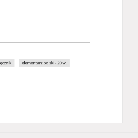
ręcznik
elementarz polski - 20 w.