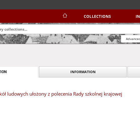
COLLECTIONS
I
Advanced
INFORMATION
ION
kół ludowych ułożony z polecenia Rady szkolnej krajowej