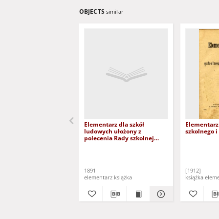
OBJECTS
similar
Elementarz dla szkół
Elementarz 
ludowych ułożony z
szkolnego 
polecenia Rady szkolnej
krajowej
1891
[1912]
elementarz książka
książka e