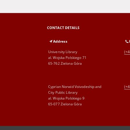
CONTACT DETAILS
Address
University Library
(+4
al. Wojska Polskiego 71
65-762 Zielona Góra
Cyprian Norwid Voivodeship and
(+4
City Public Library
al. Wojska Polskiego 9
65-077 Zielona Góra