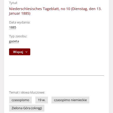
Tytuł:
Niederschlesisches Tageblatt, no 10 (Dienstag, den 13.
Januar 1885)
Data wydania:
1885
Typ zasobu:
gazeta
Więcej
Temat i słowa kluczowe:
czasopismo
19 w.
czasopimo niemieckie
Zielona Góra (okręg)