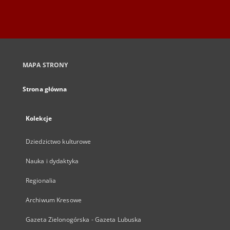
MAPA STRONY
Strona główna
Kolekcje
Dziedzictwo kulturowe
Nauka i dydaktyka
Regionalia
Archiwum Kresowe
Gazeta Zielonogórska - Gazeta Lubuska