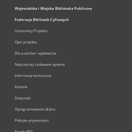
Wojewódzka i Miejska Biblioteka Publiczna
Federacja Bibliotek Cyfrowych
Uczestnicy Projektu
Opis projektu
Dla autorów i wydawców
Najczęściej zadawane pytania
Informacje techniczne
Kontakt
Statystyki
Oprogramowanie dLibra
Polityka prywatności
Kanały RSS