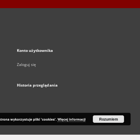
Konto użytkownika
Zaloguj się
Historia przeglądania
Rozumiem
strona wykorzystuje pliki 'cookies'.
Więcej informacji