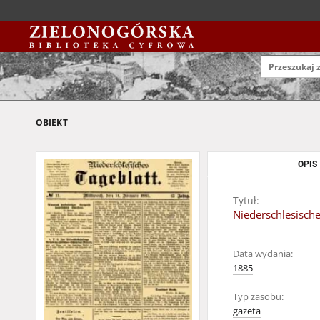
OBIEKT
OPIS
Tytuł:
Niederschlesische
Data wydania:
1885
Typ zasobu:
gazeta