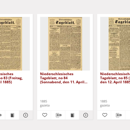
esisches
Niederschlesisches
Niederschlesisch
o 83 (Freitag,
Tageblatt, no 84
Tageblatt, no 85 
il 1885)
(Sonnabend, den 11. April
den 12. April 188
1885)
1885
1885
gazeta
gazeta