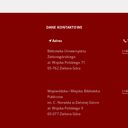
DANE KONTAKTOWE
Adres
Biblioteka Uniwersytetu
(+4
Zielonogórskiego
al. Wojska Polskiego 71
65-762 Zielona Góra
Wojewódzka i Miejska Biblioteka
(+4
Publiczna
im. C. Norwida w Zielonej Górze
al. Wojska Polskiego 9
65-077 Zielona Góra