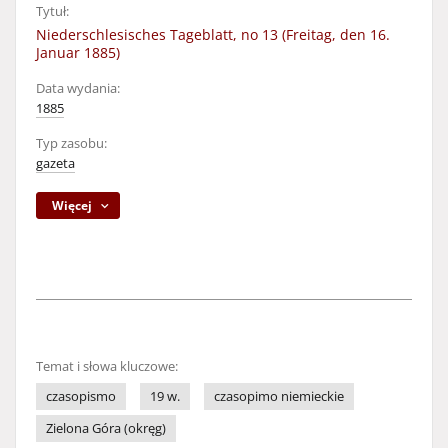
Tytuł:
Niederschlesisches Tageblatt, no 13 (Freitag, den 16.
Januar 1885)
Data wydania:
1885
Typ zasobu:
gazeta
Więcej
Temat i słowa kluczowe:
czasopismo
19 w.
czasopimo niemieckie
Zielona Góra (okręg)