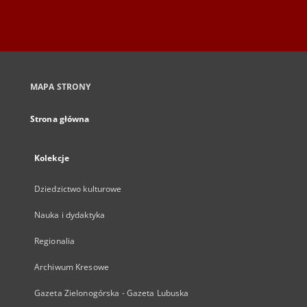
MAPA STRONY
Strona główna
Kolekcje
Dziedzictwo kulturowe
Nauka i dydaktyka
Regionalia
Archiwum Kresowe
Gazeta Zielonogórska - Gazeta Lubuska