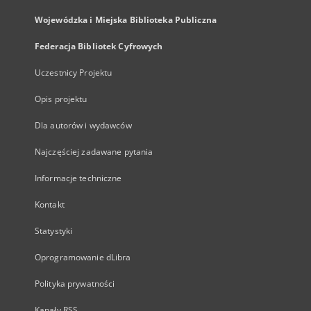
Wojewódzka i Miejska Biblioteka Publiczna
Federacja Bibliotek Cyfrowych
Uczestnicy Projektu
Opis projektu
Dla autorów i wydawców
Najczęściej zadawane pytania
Informacje techniczne
Kontakt
Statystyki
Oprogramowanie dLibra
Polityka prywatności
Kanały RSS