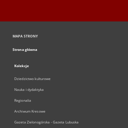
MAPA STRONY
Strona główna
Kolekcje
Dziedzictwo kulturowe
Nauka i dydaktyka
Regionalia
Archiwum Kresowe
Gazeta Zielonogórska - Gazeta Lubuska