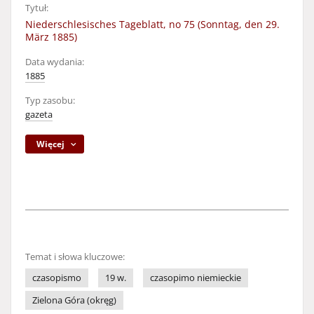
Tytuł:
Niederschlesisches Tageblatt, no 75 (Sonntag, den 29.
März 1885)
Data wydania:
1885
Typ zasobu:
gazeta
Więcej
Temat i słowa kluczowe:
czasopismo
19 w.
czasopimo niemieckie
Zielona Góra (okręg)