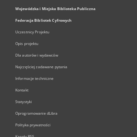
Wojewódzka i Miejska Biblioteka Publiczna
Federacja Bibliotek Cyfrowych
Uczestnicy Projektu
Opis projektu
Dla autorów i wydawców
Najczęściej zadawane pytania
Informacje techniczne
Kontakt
Statystyki
Oprogramowanie dLibra
Polityka prywatności
Kanały RSS