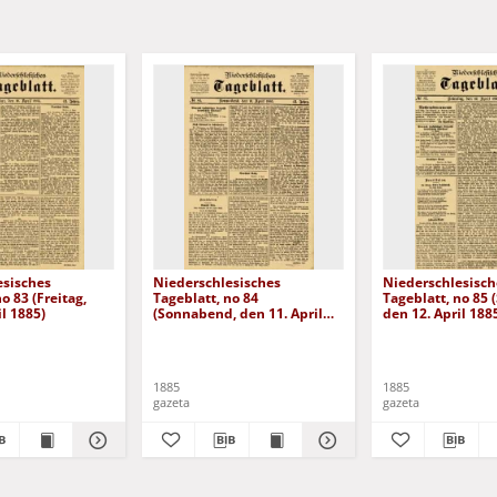
esisches
Niederschlesisches
Niederschlesisch
o 83 (Freitag,
Tageblatt, no 84
Tageblatt, no 85 
il 1885)
(Sonnabend, den 11. April
den 12. April 188
1885)
1885
1885
gazeta
gazeta