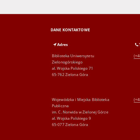
DANE KONTAKTOWE
Adres
Biblioteka Uniwersytetu
(+4
Zielonogórskiego
al. Wojska Polskiego 71
65-762 Zielona Góra
Wojewódzka i Miejska Biblioteka
(+4
Publiczna
im. C. Norwida w Zielonej Górze
al. Wojska Polskiego 9
65-077 Zielona Góra