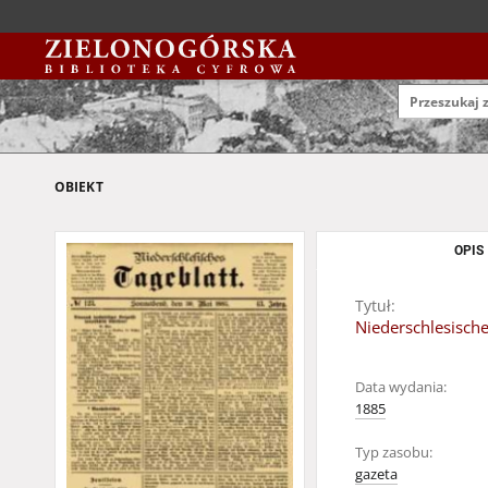
OBIEKT
OPIS
Tytuł:
Niederschlesische
Data wydania:
1885
Typ zasobu:
gazeta