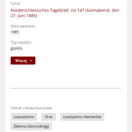
Tytuł:
Niederschlesisches Tageblatt, no 147 (Sonnabend, den
27. Juni 1885)
Data wydania:
1885
Typ zasobu:
gazeta
Więcej
Temat i słowa kluczowe:
czasopismo
19 w.
czasopimo niemieckie
Zielona Góra (okręg)