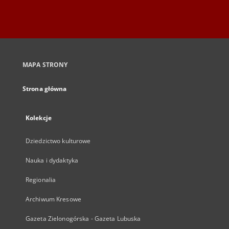
MAPA STRONY
Strona główna
Kolekcje
Dziedzictwo kulturowe
Nauka i dydaktyka
Regionalia
Archiwum Kresowe
Gazeta Zielonogórska - Gazeta Lubuska