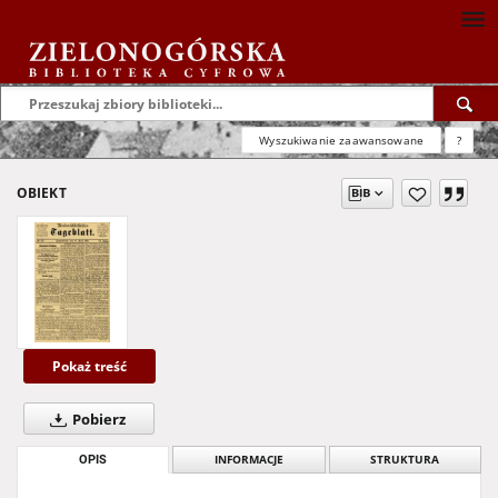
Wyszukiwanie zaawansowane
?
OBIEKT
Pokaż treść
Pobierz
OPIS
INFORMACJE
STRUKTURA