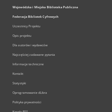
Wojewódzka i Miejska Biblioteka Publiczna
Federacja Bibliotek Cyfrowych
Uczestnicy Projektu
Opis projektu
Dla autorów i wydawców
Najczęściej zadawane pytania
Informacje techniczne
Kontakt
Statystyki
Oprogramowanie dLibra
Polityka prywatności
Kanały RSS