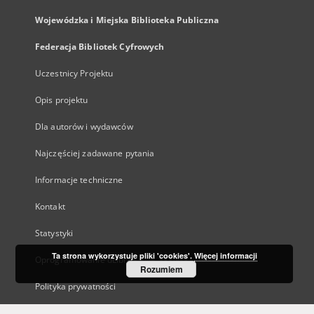
Wojewódzka i Miejska Biblioteka Publiczna
Federacja Bibliotek Cyfrowych
Uczestnicy Projektu
Opis projektu
Dla autorów i wydawców
Najczęściej zadawane pytania
Informacje techniczne
Kontakt
Statystyki
Ta strona wykorzystuje pliki 'cookies'.
Więcej informacji
Oprogramowanie dLibra
Rozumiem
Polityka prywatności
Kanały RSS