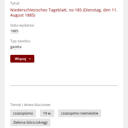
Tytuł:
Niederschlesisches Tageblatt, no 185 (Dienstag, den 11.
August 1885)
Data wydania:
1885
Typ zasobu:
gazeta
Więcej
Temat i słowa kluczowe:
czasopismo
19 w.
czasopimo niemieckie
Zielona Góra (okręg)