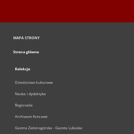
MAPA STRONY
Strona główna
Kolekcje
Dziedzictwo kulturowe
Nauka i dydaktyka
Regionalia
Archiwum Kresowe
Gazeta Zielonogórska - Gazeta Lubuska