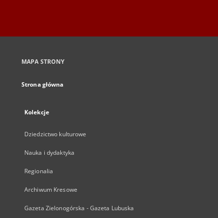
MAPA STRONY
Strona główna
Kolekcje
Dziedzictwo kulturowe
Nauka i dydaktyka
Regionalia
Archiwum Kresowe
Gazeta Zielonogórska - Gazeta Lubuska