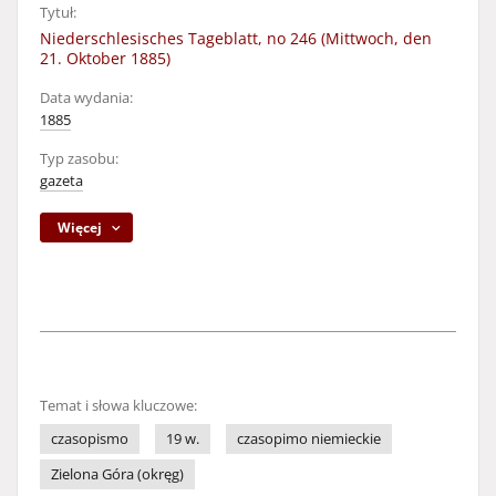
Tytuł:
Niederschlesisches Tageblatt, no 246 (Mittwoch, den
21. Oktober 1885)
Data wydania:
1885
Typ zasobu:
gazeta
Więcej
Temat i słowa kluczowe:
czasopismo
19 w.
czasopimo niemieckie
Zielona Góra (okręg)