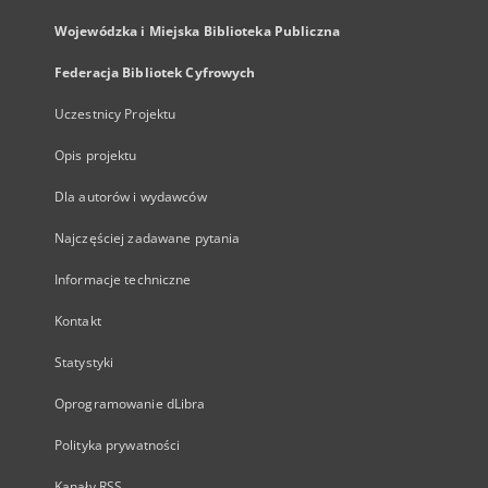
Wojewódzka i Miejska Biblioteka Publiczna
Federacja Bibliotek Cyfrowych
Uczestnicy Projektu
Opis projektu
Dla autorów i wydawców
Najczęściej zadawane pytania
Informacje techniczne
Kontakt
Statystyki
Oprogramowanie dLibra
Polityka prywatności
Kanały RSS