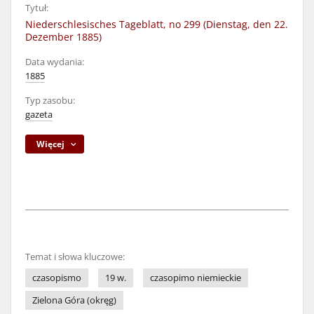
Tytuł:
Niederschlesisches Tageblatt, no 299 (Dienstag, den 22.
Dezember 1885)
Data wydania:
1885
Typ zasobu:
gazeta
Więcej
Temat i słowa kluczowe:
czasopismo
19 w.
czasopimo niemieckie
Zielona Góra (okręg)