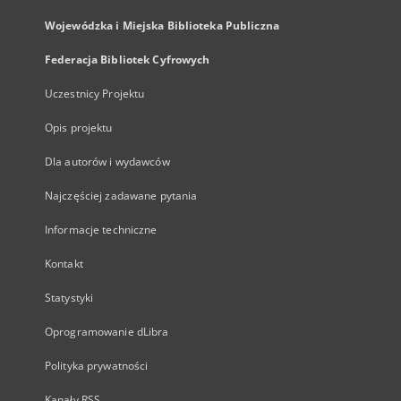
Wojewódzka i Miejska Biblioteka Publiczna
Federacja Bibliotek Cyfrowych
Uczestnicy Projektu
Opis projektu
Dla autorów i wydawców
Najczęściej zadawane pytania
Informacje techniczne
Kontakt
Statystyki
Oprogramowanie dLibra
Polityka prywatności
Kanały RSS