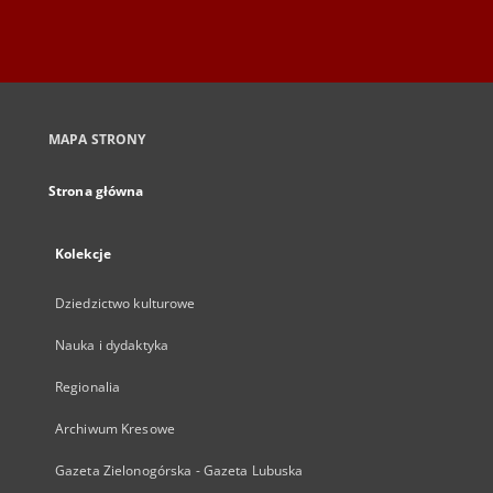
MAPA STRONY
Strona główna
Kolekcje
Dziedzictwo kulturowe
Nauka i dydaktyka
Regionalia
Archiwum Kresowe
Gazeta Zielonogórska - Gazeta Lubuska