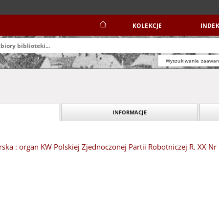
KOLEKCJE
INDEK
Wyszukiwanie zaawa
INFORMACJE
ska : organ KW Polskiej Zjednoczonej Partii Robotniczej R. XX Nr