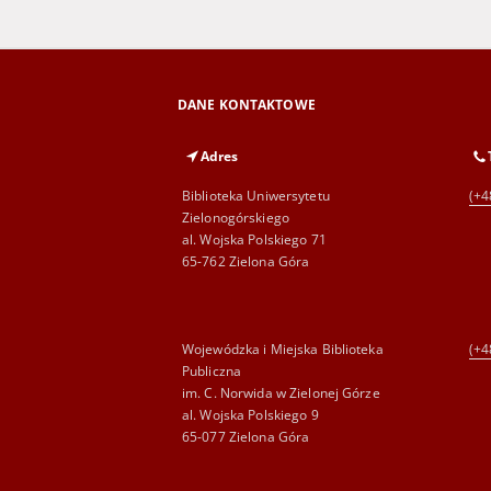
DANE KONTAKTOWE
Adres
Biblioteka Uniwersytetu
(+4
Zielonogórskiego
al. Wojska Polskiego 71
65-762 Zielona Góra
Wojewódzka i Miejska Biblioteka
(+4
Publiczna
im. C. Norwida w Zielonej Górze
al. Wojska Polskiego 9
65-077 Zielona Góra