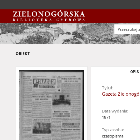
OBIEKT
OPIS
Tytuł:
Gazeta Zielonogór
Data wydania:
1971
Typ zasobu:
czasopisma