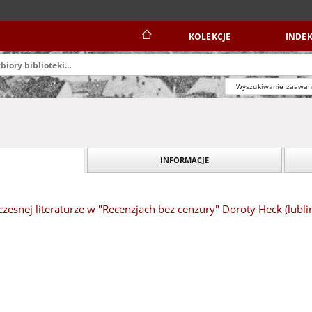
KOLEKCJE
INDEK
Wyszukiwanie zaawa
INFORMACJE
czesnej literaturze w "Recenzjach bez cenzury" Doroty Heck (lubli