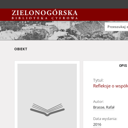
OBIEKT
OPIS
Tytuł:
Refleksje o współ
Autor:
Brasse, Rafał
Data wydania:
2016