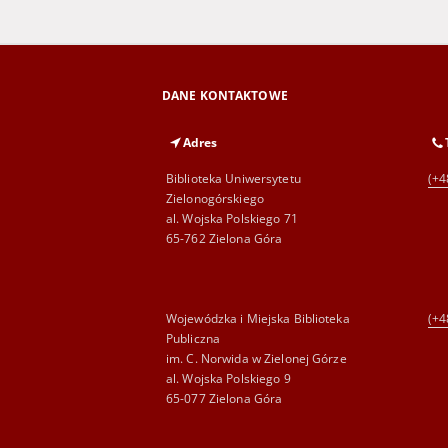
DANE KONTAKTOWE
Adres
Biblioteka Uniwersytetu
(+4
Zielonogórskiego
al. Wojska Polskiego 71
65-762 Zielona Góra
Wojewódzka i Miejska Biblioteka
(+4
Publiczna
im. C. Norwida w Zielonej Górze
al. Wojska Polskiego 9
65-077 Zielona Góra