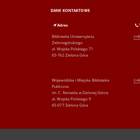
DANE KONTAKTOWE
Adres
Biblioteka Uniwersytetu
(+4
Zielonogórskiego
al. Wojska Polskiego 71
65-762 Zielona Góra
Wojewódzka i Miejska Biblioteka
(+4
Publiczna
im. C. Norwida w Zielonej Górze
al. Wojska Polskiego 9
65-077 Zielona Góra