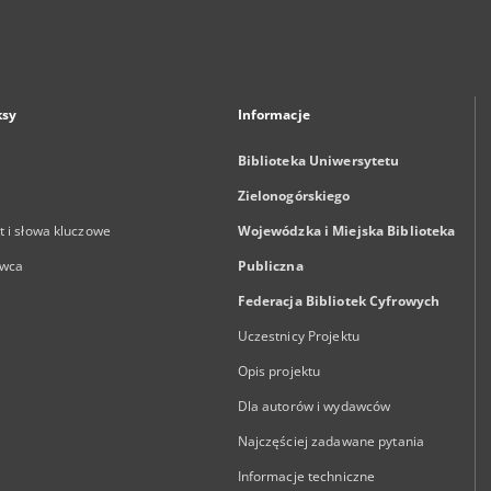
ksy
Informacje
Biblioteka Uniwersytetu
Zielonogórskiego
 i słowa kluczowe
Wojewódzka i Miejska Biblioteka
wca
Publiczna
Federacja Bibliotek Cyfrowych
Uczestnicy Projektu
Opis projektu
Dla autorów i wydawców
Najczęściej zadawane pytania
Informacje techniczne