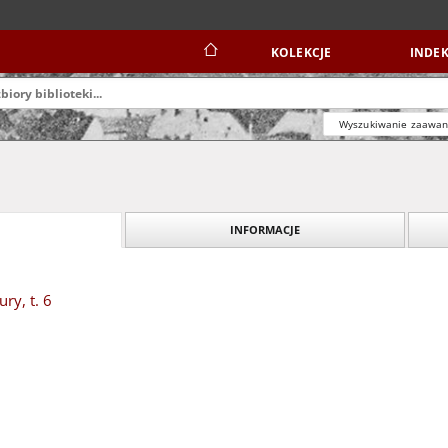
KOLEKCJE
INDEK
Wyszukiwanie zaawa
INFORMACJE
ry, t. 6