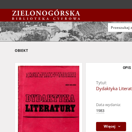
OBIEKT
OPIS
Tytuł:
Dydaktyka Literatu
Data wydania:
1983
Więcej