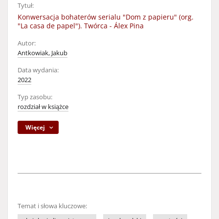
Tytuł:
Konwersacja bohaterów serialu "Dom z papieru" (org.
"La casa de papel"). Twórca - Álex Pina
Autor:
Antkowiak, Jakub
Data wydania:
2022
Typ zasobu:
rozdział w książce
Więcej
Temat i słowa kluczowe: