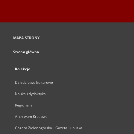
MAPA STRONY
Strona główna
Kolekcje
Dziedzictwo kulturowe
Nauka i dydaktyka
Regionalia
Archiwum Kresowe
Gazeta Zielonogórska - Gazeta Lubuska