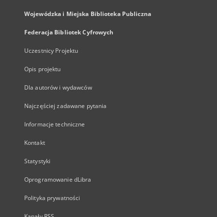
Wojewódzka i Miejska Biblioteka Publiczna
Federacja Bibliotek Cyfrowych
Uczestnicy Projektu
Opis projektu
Dla autorów i wydawców
Najczęściej zadawane pytania
Informacje techniczne
Kontakt
Statystyki
Oprogramowanie dLibra
Polityka prywatności
Kanały RSS