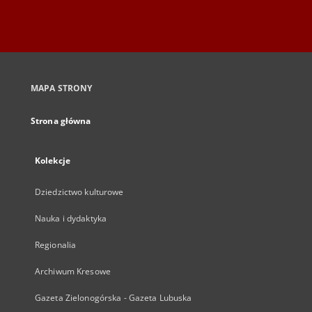
MAPA STRONY
Strona główna
Kolekcje
Dziedzictwo kulturowe
Nauka i dydaktyka
Regionalia
Archiwum Kresowe
Gazeta Zielonogórska - Gazeta Lubuska