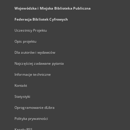
Wojewódzka i Miejska Biblioteka Publiczna
Federacja Bibliotek Cyfrowych
Uczestnicy Projektu
Opis projektu
Dla autorów i wydawców
Najczęściej zadawane pytania
Informacje techniczne
Kontakt
Statystyki
Oprogramowanie dLibra
Polityka prywatności
Kanały RSS