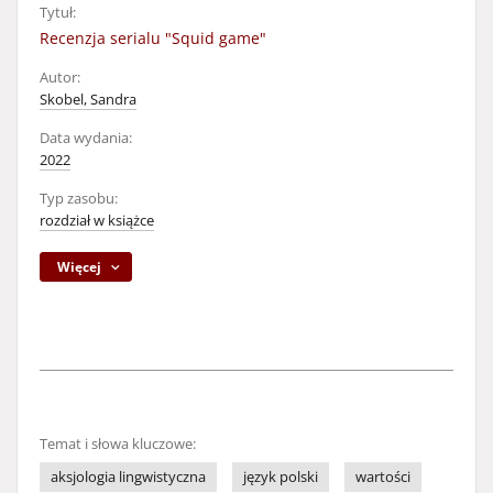
Tytuł:
Recenzja serialu "Squid game"
Autor:
Skobel, Sandra
Data wydania:
2022
Typ zasobu:
rozdział w książce
Więcej
Temat i słowa kluczowe:
aksjologia lingwistyczna
język polski
wartości