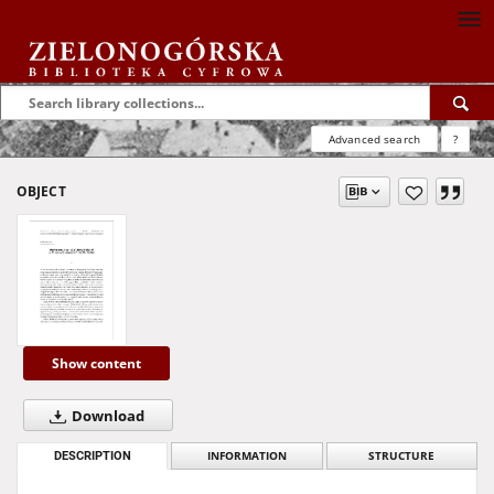
Advanced search
?
OBJECT
Show content
Download
DESCRIPTION
INFORMATION
STRUCTURE