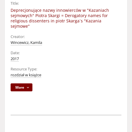
Title:
Deprecjonujące nazwy innowierców w "Kazaniach
sejmowych" Piotra Skargi = Derogatory names for
religious dissenters in piotr Skarga`s "Kazania
sejmowe"
Creator:
Wincewicz, Kamila
Date:
2017
Resource Type:
rozdział w książce
More