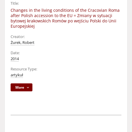
Title:
Changes in the living conditions of the Cracovian Roma
after Polish accession to the EU = Zmiany w sytuacji
bytowej krakowskich Romów po wejściu Polski do Unii
Europejskiej
Creator:
Żurek, Robert
Date:
2014
Resource Type:
artykuł
More