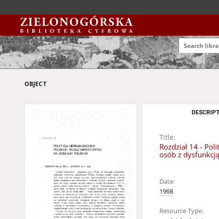
OBJECT
DESCRIPT
Title:
Rozdział 14 - Po
osób z dysfunkcj
Date:
1968
Resource Type: