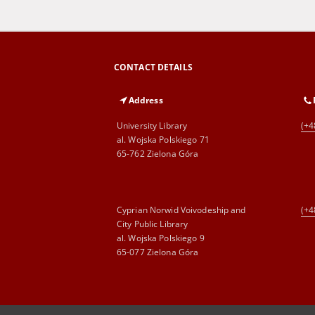
CONTACT DETAILS
Address
University Library
(+4
al. Wojska Polskiego 71
65-762 Zielona Góra
Cyprian Norwid Voivodeship and
(+4
City Public Library
al. Wojska Polskiego 9
65-077 Zielona Góra