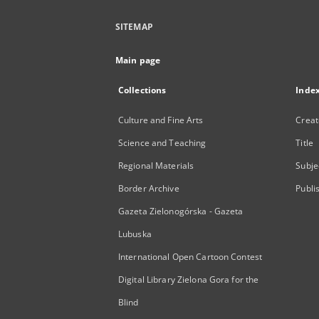
SITEMAP
Main page
Collections
Inde
Culture and Fine Arts
Creat
Science and Teaching
Title
Regional Materials
Subje
Border Archive
Publi
Gazeta Zielonogórska - Gazeta
Lubuska
International Open Cartoon Contest
Digital Library Zielona Gora for the
Blind