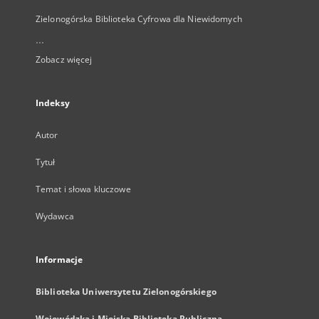
Zielonogórska Biblioteka Cyfrowa dla Niewidomych
...
Zobacz więcej
Indeksy
Autor
Tytuł
Temat i słowa kluczowe
Wydawca
Informacje
Biblioteka Uniwersytetu Zielonogórskiego
Wojewódzka i Miejska Biblioteka Publiczna