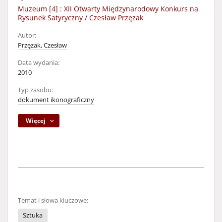
Muzeum [4] : XII Otwarty Międzynarodowy Konkurs na
Rysunek Satyryczny / Czesław Przęzak
Autor:
Przęzak, Czesław
Data wydania:
2010
Typ zasobu:
dokument ikonograficzny
Więcej
Temat i słowa kluczowe:
Sztuka