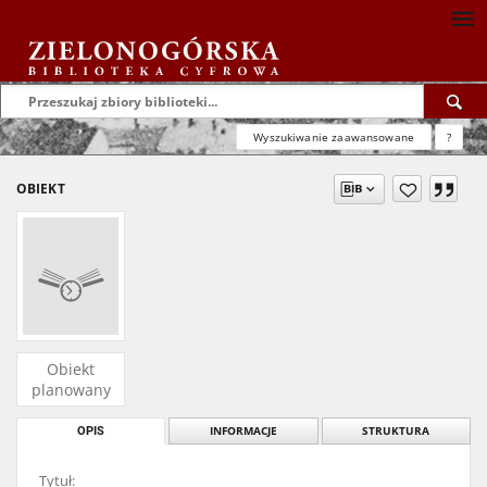
Wyszukiwanie zaawansowane
?
OBIEKT
Obiekt
planowany
OPIS
INFORMACJE
STRUKTURA
Tytuł: