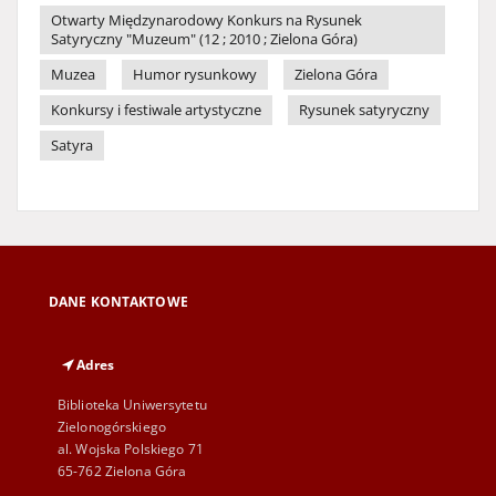
Otwarty Międzynarodowy Konkurs na Rysunek
Satyryczny "Muzeum" (12 ; 2010 ; Zielona Góra)
Muzea
Humor rysunkowy
Zielona Góra
Konkursy i festiwale artystyczne
Rysunek satyryczny
Satyra
DANE KONTAKTOWE
Adres
Biblioteka Uniwersytetu
Zielonogórskiego
al. Wojska Polskiego 71
65-762 Zielona Góra