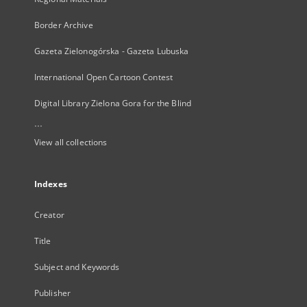
Border Archive
Gazeta Zielonogórska - Gazeta Lubuska
International Open Cartoon Contest
Digital Library Zielona Gora for the Blind
...
View all collections
Indexes
Creator
Title
Subject and Keywords
Publisher