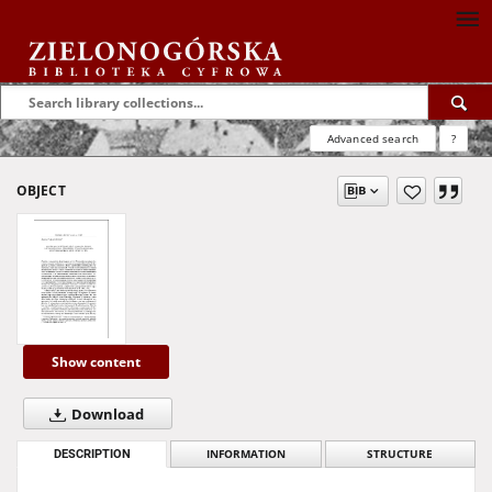
Advanced search
?
OBJECT
Show content
Download
DESCRIPTION
INFORMATION
STRUCTURE