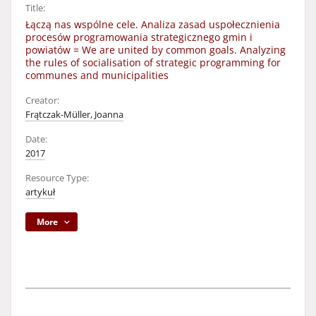
Title:
Łączą nas wspólne cele. Analiza zasad uspołecznienia
procesów programowania strategicznego gmin i
powiatów = We are united by common goals. Analyzing
the rules of socialisation of strategic programming for
communes and municipalities
Creator:
Frątczak-Müller, Joanna
Date:
2017
Resource Type:
artykuł
More