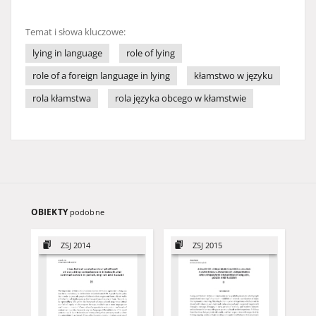
Temat i słowa kluczowe:
lying in language
role of lying
role of a foreign language in lying
kłamstwo w języku
rola kłamstwa
rola języka obcego w kłamstwie
OBIEKTY
podobne
ZSJ 2014
ZSJ 2015