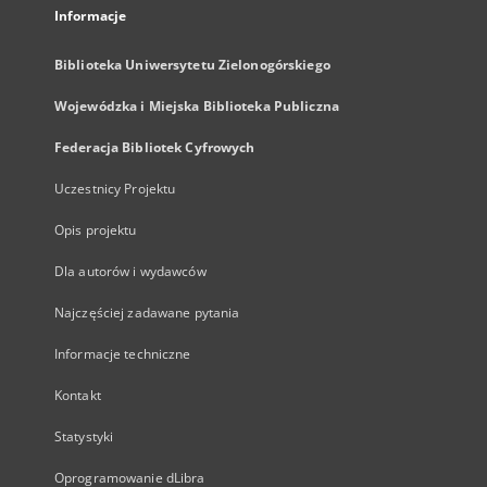
Informacje
Biblioteka Uniwersytetu Zielonogórskiego
Wojewódzka i Miejska Biblioteka Publiczna
Federacja Bibliotek Cyfrowych
Uczestnicy Projektu
Opis projektu
Dla autorów i wydawców
Najczęściej zadawane pytania
Informacje techniczne
Kontakt
Statystyki
Oprogramowanie dLibra