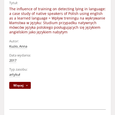
Tytuł:
The influence of training on detecting lying in language:
a case study of native speakers of Polish using english
as a learned language = Wpływ treningu na wykrywanie
kłamstwa w języku: Studium przypadku natywnych
mówców języka polskiego posługujących się językiem
angielskim jako językiem nabytym
Autor:
Kuzio, Anna
Data wydania:
2017
Typ zasobu:
artykuł
Więcej