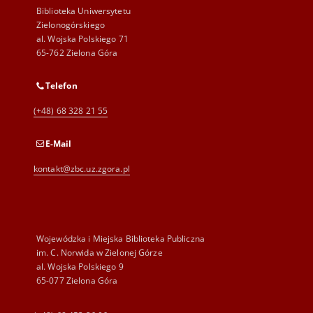
Biblioteka Uniwersytetu
Zielonogórskiego
al. Wojska Polskiego 71
65-762 Zielona Góra
Telefon
(+48) 68 328 21 55
E-Mail
kontakt@zbc.uz.zgora.pl
Wojewódzka i Miejska Biblioteka Publiczna
im. C. Norwida w Zielonej Górze
al. Wojska Polskiego 9
65-077 Zielona Góra