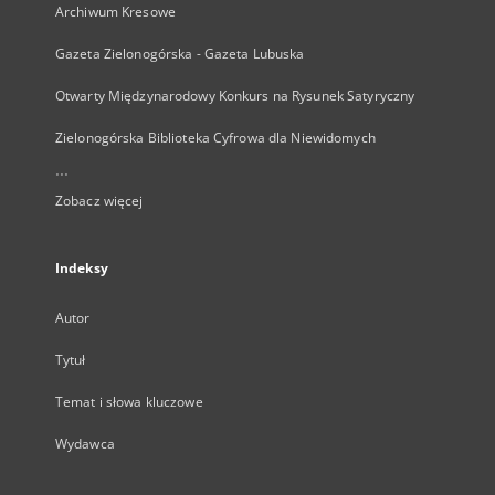
Archiwum Kresowe
Gazeta Zielonogórska - Gazeta Lubuska
Otwarty Międzynarodowy Konkurs na Rysunek Satyryczny
Zielonogórska Biblioteka Cyfrowa dla Niewidomych
...
Zobacz więcej
Indeksy
Autor
Tytuł
Temat i słowa kluczowe
Wydawca