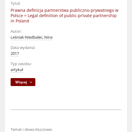
Tytuł:
Prawna definicja partnerstwa publiczno-prywatnego w
Polsce = Legal definition of public-private partnership
in Poland
Autor:
Leśniak-Niedbalec, Nina
Data wydania:
2017
Typ zasobu:
artykuł
Więcej
Temat i słowa kluczowe: