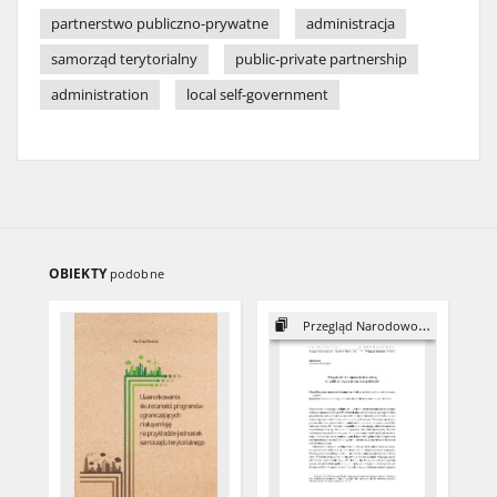
partnerstwo publiczno-prywatne
administracja
samorząd terytorialny
public-private partnership
administration
local self-government
OBIEKTY
podobne
Przegląd Narodowościowy, 4