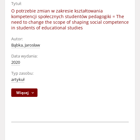
Tytuł:
O potrzebie zmian w zakresie kształtowania
kompetencji społecznych studentów pedagogiki = The
need to change the scope of shaping social competence
in students of educational studies
Autor:
Bąbka, Jarosław
Data wydania:
2020
Typ zasobu:
artykuł
Więcej