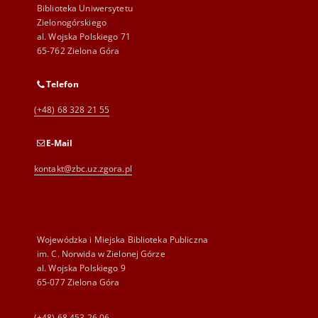
Biblioteka Uniwersytetu
Zielonogórskiego
al. Wojska Polskiego 71
65-762 Zielona Góra
Telefon
(+48) 68 328 21 55
E-Mail
kontakt@zbc.uz.zgora.pl
Wojewódzka i Miejska Biblioteka Publiczna
im. C. Norwida w Zielonej Górze
al. Wojska Polskiego 9
65-077 Zielona Góra
(+48) 68 453 26 06