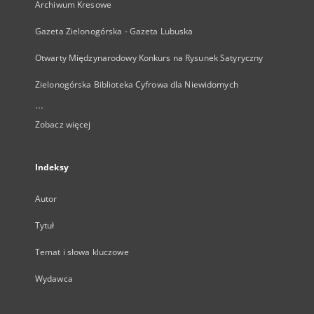
Archiwum Kresowe
Gazeta Zielonogórska - Gazeta Lubuska
Otwarty Międzynarodowy Konkurs na Rysunek Satyryczny
Zielonogórska Biblioteka Cyfrowa dla Niewidomych
...
Zobacz więcej
Indeksy
Autor
Tytuł
Temat i słowa kluczowe
Wydawca