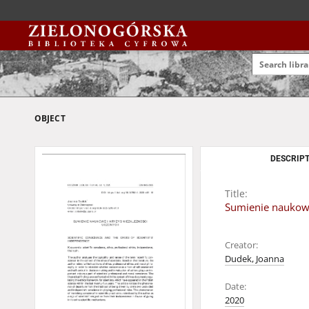
OBJECT
DESCRIPT
Title:
Sumienie naukowe 
Creator:
Dudek, Joanna
Date:
2020