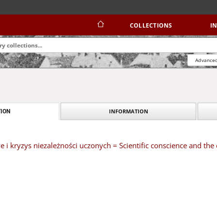
COLLECTIONS
I
Advanced
INFORMATION
ION
i kryzys niezależności uczonych = Scientific conscience and the c