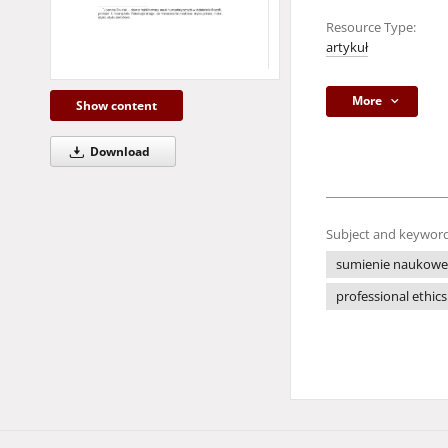
Resource Type:
artykuł
More
Show content
Download
Subject and keyword
sumienie naukowe
professional ethics