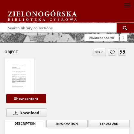
Advanced search
?
OBJECT
Show content
Download
DESCRIPTION
INFORMATION
STRUCTURE