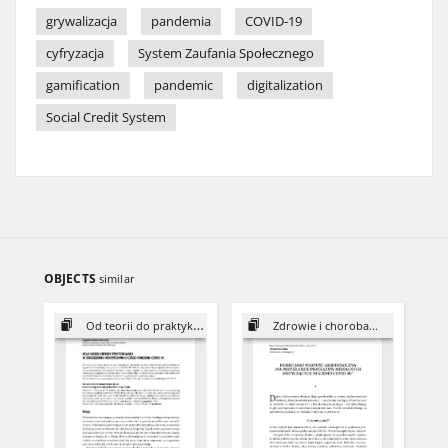
grywalizacja
pandemia
COVID-19
cyfryzacja
System Zaufania Społecznego
gamification
pandemic
digitalization
Social Credit System
OBJECTS
similar
Od teorii do praktyki zarządzania
Zdrowie i choroba...