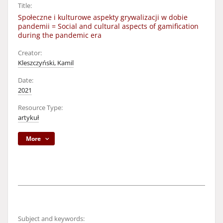
Title:
Społeczne i kulturowe aspekty grywalizacji w dobie
pandemii = Social and cultural aspects of gamification
during the pandemic era
Creator:
Kleszczyński, Kamil
Date:
2021
Resource Type:
artykuł
More
Subject and keywords: