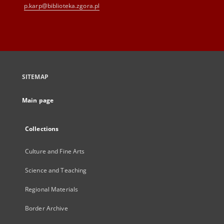
p.karp@biblioteka.zgora.pl
SITEMAP
Main page
Collections
Culture and Fine Arts
Science and Teaching
Regional Materials
Border Archive