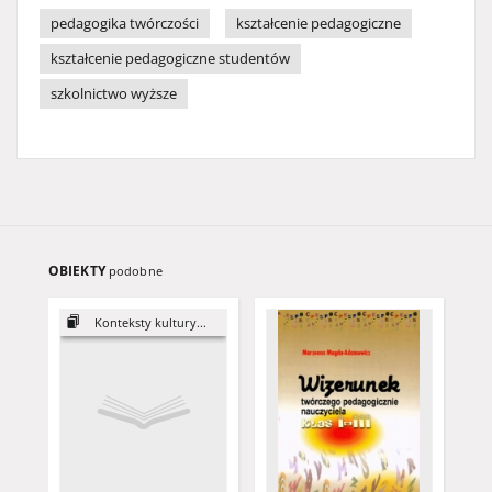
pedagogika twórczości
kształcenie pedagogiczne
kształcenie pedagogiczne studentów
szkolnictwo wyższe
OBIEKTY
podobne
Konteksty kultury...