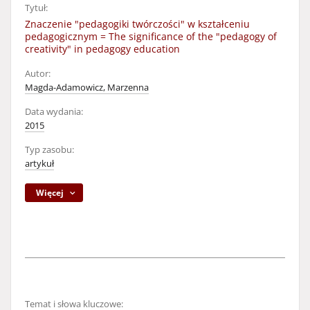
Tytuł:
Znaczenie "pedagogiki twórczości" w kształceniu
pedagogicznym = The significance of the "pedagogy of
creativity" in pedagogy education
Autor:
Magda-Adamowicz, Marzenna
Data wydania:
2015
Typ zasobu:
artykuł
Więcej
Temat i słowa kluczowe: