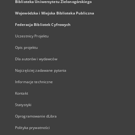
Biblioteka Uniwersytetu Zielonogórskiego
Wojewódzka i Miejska Biblioteka Publiczna
Federacja Bibliotek Cyfrowych
Uczestnicy Projektu
Opis projektu
Dla autorów i wydawców
Najczęściej zadawane pytania
Informacje techniczne
Kontakt
Statystyki
Oprogramowanie dLibra
Polityka prywatności