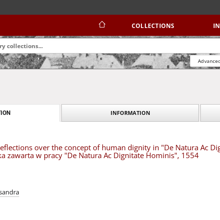
COLLECTIONS
I
Advanced
INFORMATION
ION
 reflections over the concept of human dignity in "De Natura Ac D
ka zawarta w pracy "De Natura Ac Dignitate Hominis", 1554
ksandra