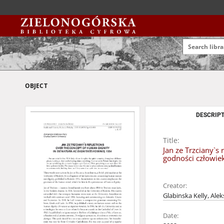
OBJECT
DESCRIPT
Title:
Jan ze Trzciany`s
godności człowie
Creator:
Glabinska Kelly, Ale
Date: