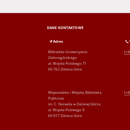
DANE KONTAKTOWE
Adres
Biblioteka Uniwersytetu
(+4
Zielonogórskiego
al. Wojska Polskiego 71
65-762 Zielona Góra
Wojewódzka i Miejska Biblioteka
(+4
Publiczna
im. C. Norwida w Zielonej Górze
al. Wojska Polskiego 9
65-077 Zielona Góra