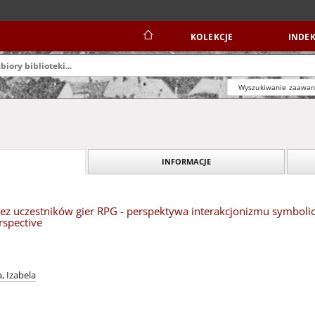
KOLEKCJE
INDEK
Wyszukiwanie zaawa
INFORMACJE
ez uczestników gier RPG - perspektywa interakcjonizmu symbolic
rspective
, Izabela