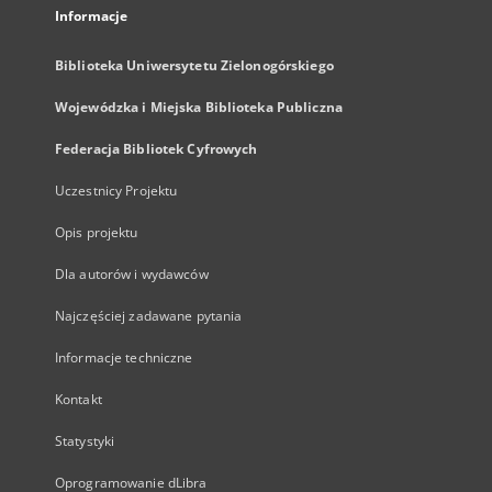
Informacje
Biblioteka Uniwersytetu Zielonogórskiego
Wojewódzka i Miejska Biblioteka Publiczna
Federacja Bibliotek Cyfrowych
Uczestnicy Projektu
Opis projektu
Dla autorów i wydawców
Najczęściej zadawane pytania
Informacje techniczne
Kontakt
Statystyki
Oprogramowanie dLibra