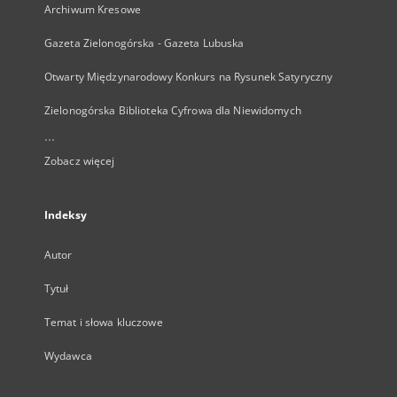
Archiwum Kresowe
Gazeta Zielonogórska - Gazeta Lubuska
Otwarty Międzynarodowy Konkurs na Rysunek Satyryczny
Zielonogórska Biblioteka Cyfrowa dla Niewidomych
...
Zobacz więcej
Indeksy
Autor
Tytuł
Temat i słowa kluczowe
Wydawca