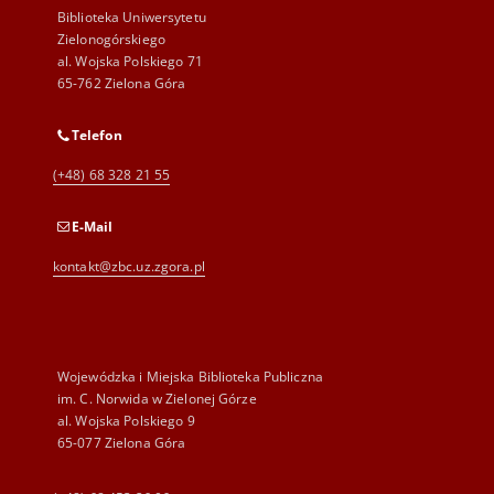
Biblioteka Uniwersytetu
Zielonogórskiego
al. Wojska Polskiego 71
65-762 Zielona Góra
Telefon
(+48) 68 328 21 55
E-Mail
kontakt@zbc.uz.zgora.pl
Wojewódzka i Miejska Biblioteka Publiczna
im. C. Norwida w Zielonej Górze
al. Wojska Polskiego 9
65-077 Zielona Góra