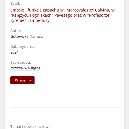
Tytuł:
Emocje i funkcje zapachu w "Marcovaldzie" Calvina, w
"Księżycu i ogniskach" Pavesego oraz w "Profesorze i
syrenie" Lampedusy
Autor:
Gotowicka, Tamara
Data wydania:
2024
Typ zasobu:
rozdział w książce
Więcej
Temat i słowa kluczowe: