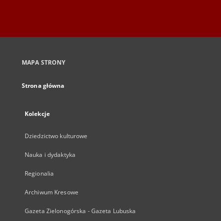
MAPA STRONY
Strona główna
Kolekcje
Dziedzictwo kulturowe
Nauka i dydaktyka
Regionalia
Archiwum Kresowe
Gazeta Zielonogórska - Gazeta Lubuska