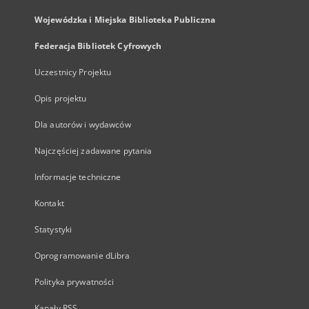
Wojewódzka i Miejska Biblioteka Publiczna
Federacja Bibliotek Cyfrowych
Uczestnicy Projektu
Opis projektu
Dla autorów i wydawców
Najczęściej zadawane pytania
Informacje techniczne
Kontakt
Statystyki
Oprogramowanie dLibra
Polityka prywatności
Kanały RSS