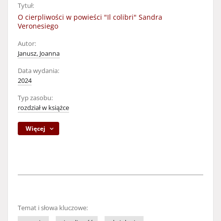
Tytuł:
O cierpliwości w powieści "Il colibri" Sandra
Veronesiego
Autor:
Janusz, Joanna
Data wydania:
2024
Typ zasobu:
rozdział w książce
Więcej
Temat i słowa kluczowe: