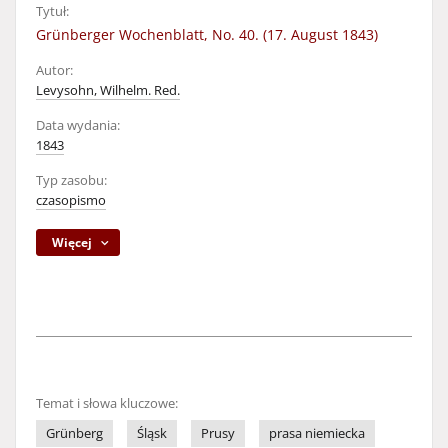
Tytuł:
Grünberger Wochenblatt, No. 40. (17. August 1843)
Autor:
Levysohn, Wilhelm. Red.
Data wydania:
1843
Typ zasobu:
czasopismo
Więcej
Temat i słowa kluczowe:
Grünberg
Śląsk
Prusy
prasa niemiecka