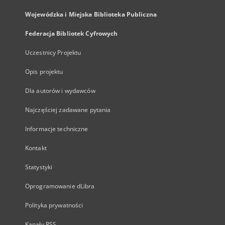
Wojewódzka i Miejska Biblioteka Publiczna
Federacja Bibliotek Cyfrowych
Uczestnicy Projektu
Opis projektu
Dla autorów i wydawców
Najczęściej zadawane pytania
Informacje techniczne
Kontakt
Statystyki
Oprogramowanie dLibra
Polityka prywatności
Kanały RSS