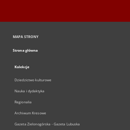
MAPA STRONY
Strona główna
Kolekcje
Dziedzictwo kulturowe
Nauka i dydaktyka
Regionalia
Archiwum Kresowe
Gazeta Zielonogórska - Gazeta Lubuska