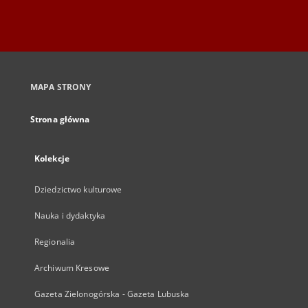
MAPA STRONY
Strona główna
Kolekcje
Dziedzictwo kulturowe
Nauka i dydaktyka
Regionalia
Archiwum Kresowe
Gazeta Zielonogórska - Gazeta Lubuska