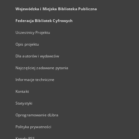
Wojewódzka i Miejska Biblioteka Publiczna
Federacja Bibliotek Cyfrowych
Uczestnicy Projektu
Opis projektu
Dla autorów i wydawców
Najczęściej zadawane pytania
Informacje techniczne
Kontakt
Statystyki
Oprogramowanie dLibra
Polityka prywatności
Kanały RSS