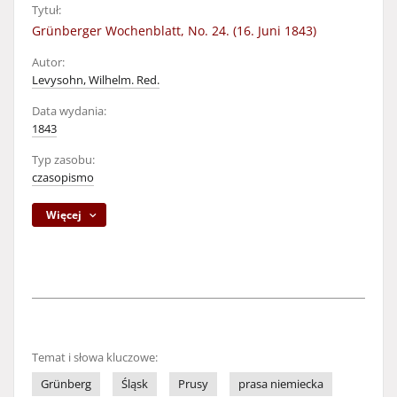
Tytuł:
Grünberger Wochenblatt, No. 24. (16. Juni 1843)
Autor:
Levysohn, Wilhelm. Red.
Data wydania:
1843
Typ zasobu:
czasopismo
Więcej
Temat i słowa kluczowe:
Grünberg
Śląsk
Prusy
prasa niemiecka