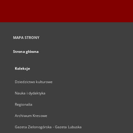
MAPA STRONY
Strona główna
Kolekcje
Dziedzictwo kulturowe
Nauka i dydaktyka
Regionalia
Archiwum Kresowe
Gazeta Zielonogórska - Gazeta Lubuska