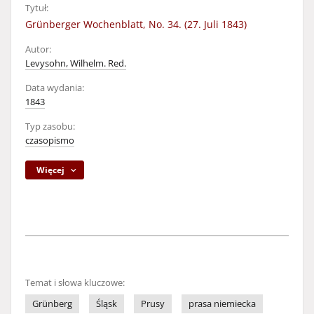
Tytuł:
Grünberger Wochenblatt, No. 34. (27. Juli 1843)
Autor:
Levysohn, Wilhelm. Red.
Data wydania:
1843
Typ zasobu:
czasopismo
Więcej
Temat i słowa kluczowe:
Grünberg
Śląsk
Prusy
prasa niemiecka