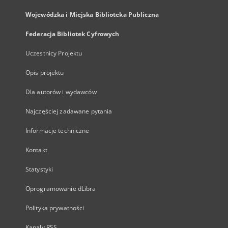
Wojewódzka i Miejska Biblioteka Publiczna
Federacja Bibliotek Cyfrowych
Uczestnicy Projektu
Opis projektu
Dla autorów i wydawców
Najczęściej zadawane pytania
Informacje techniczne
Kontakt
Statystyki
Oprogramowanie dLibra
Polityka prywatności
Kanały RSS