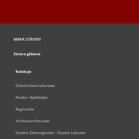
MAPA STRONY
Strona główna
Kolekcje
Dziedzictwo kulturowe
Nauka i dydaktyka
Regionalia
Archiwum Kresowe
Gazeta Zielonogórska - Gazeta Lubuska