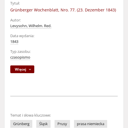
Tytuł:
Grünberger Wochenblatt, Nro. 77. (23. Dezember 1843)
Autor:
Levysohn, Wilhelm. Red.
Data wydania:
1843
Typ zasobu:
czasopismo
Więcej
Temat i słowa kluczowe:
Grünberg
Śląsk
Prusy
prasa niemiecka