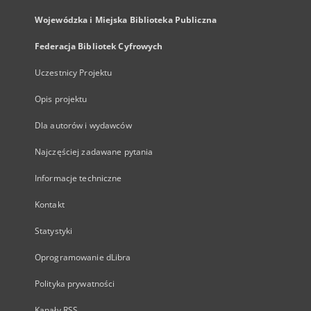
Wojewódzka i Miejska Biblioteka Publiczna
Federacja Bibliotek Cyfrowych
Uczestnicy Projektu
Opis projektu
Dla autorów i wydawców
Najczęściej zadawane pytania
Informacje techniczne
Kontakt
Statystyki
Oprogramowanie dLibra
Polityka prywatności
Kanały RSS