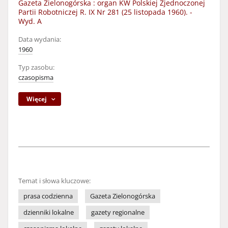
Gazeta Zielonogórska : organ KW Polskiej Zjednoczonej
Partii Robotniczej R. IX Nr 281 (25 listopada 1960). -
Wyd. A
Data wydania:
1960
Typ zasobu:
czasopisma
Więcej
Temat i słowa kluczowe:
prasa codzienna
Gazeta Zielonogórska
dzienniki lokalne
gazety regionalne