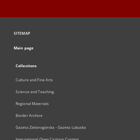
SITEMAP
Main page
Collections
Culture and Fine Arts
Science and Teaching
Regional Materials
Border Archive
Gazeta Zielonogórska - Gazeta Lubuska
International Open Cartoon Contest