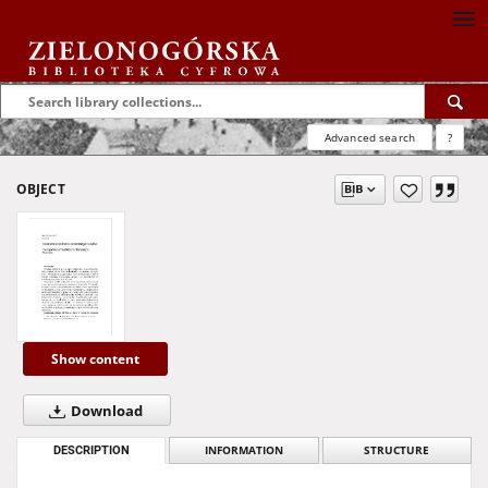
Advanced search
?
OBJECT
Show content
Download
DESCRIPTION
INFORMATION
STRUCTURE