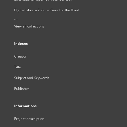
Digital Library Zielona Gora for the Blind
...
View all collections
Indexes
Creator
Title
Subject and Keywords
Publisher
Informations
Project description