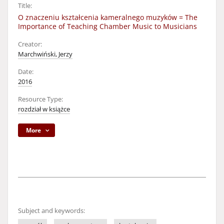
Title:
O znaczeniu kształcenia kameralnego muzyków = The
Importance of Teaching Chamber Music to Musicians
Creator:
Marchwiński, Jerzy
Date:
2016
Resource Type:
rozdział w książce
More
Subject and keywords: