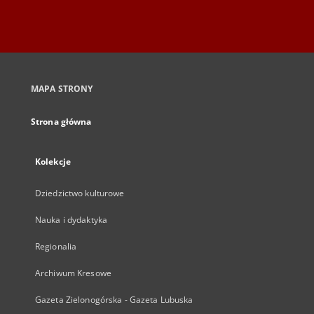
MAPA STRONY
Strona główna
Kolekcje
Dziedzictwo kulturowe
Nauka i dydaktyka
Regionalia
Archiwum Kresowe
Gazeta Zielonogórska - Gazeta Lubuska