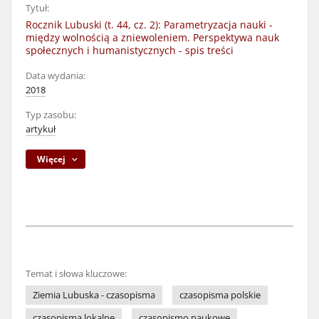
Tytuł:
Rocznik Lubuski (t. 44, cz. 2): Parametryzacja nauki -
między wolnością a zniewoleniem. Perspektywa nauk
społecznych i humanistycznych - spis treści
Data wydania:
2018
Typ zasobu:
artykuł
Więcej
Temat i słowa kluczowe:
Ziemia Lubuska - czasopisma
czasopisma polskie
czasopisma lokalne
czasopismo naukowe