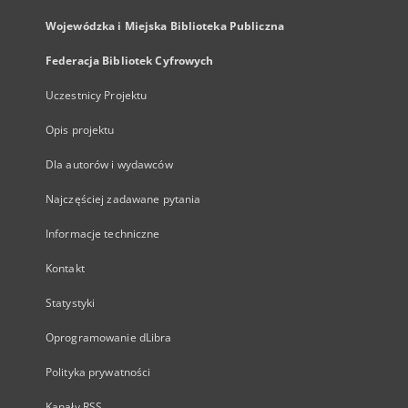
Wojewódzka i Miejska Biblioteka Publiczna
Federacja Bibliotek Cyfrowych
Uczestnicy Projektu
Opis projektu
Dla autorów i wydawców
Najczęściej zadawane pytania
Informacje techniczne
Kontakt
Statystyki
Oprogramowanie dLibra
Polityka prywatności
Kanały RSS