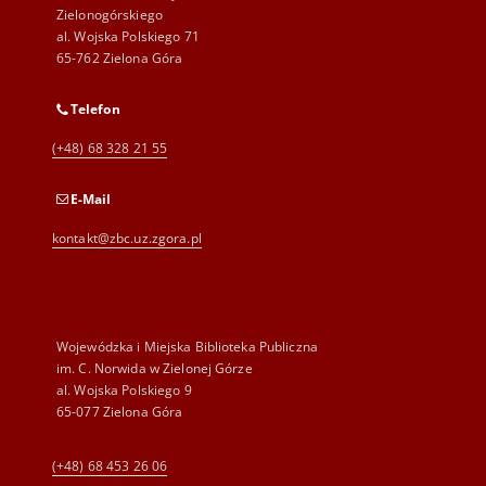
Zielonogórskiego
al. Wojska Polskiego 71
65-762 Zielona Góra
Telefon
(+48) 68 328 21 55
E-Mail
kontakt@zbc.uz.zgora.pl
Wojewódzka i Miejska Biblioteka Publiczna
im. C. Norwida w Zielonej Górze
al. Wojska Polskiego 9
65-077 Zielona Góra
(+48) 68 453 26 06