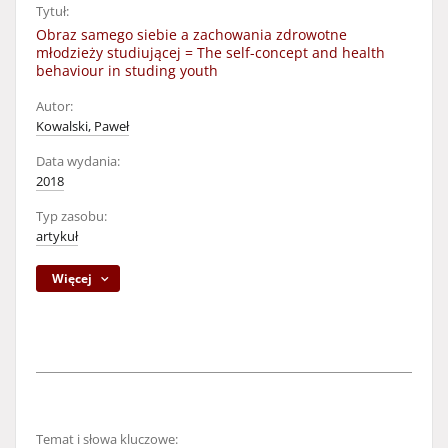
Tytuł:
Obraz samego siebie a zachowania zdrowotne
młodzieży studiującej = The self-concept and health
behaviour in studing youth
Autor:
Kowalski, Paweł
Data wydania:
2018
Typ zasobu:
artykuł
Więcej
Temat i słowa kluczowe: