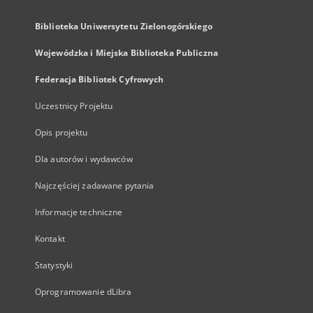
Biblioteka Uniwersytetu Zielonogórskiego
Wojewódzka i Miejska Biblioteka Publiczna
Federacja Bibliotek Cyfrowych
Uczestnicy Projektu
Opis projektu
Dla autorów i wydawców
Najczęściej zadawane pytania
Informacje techniczne
Kontakt
Statystyki
Oprogramowanie dLibra