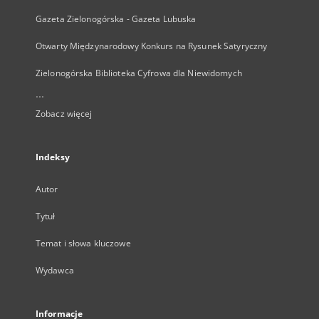
Gazeta Zielonogórska - Gazeta Lubuska
Otwarty Międzynarodowy Konkurs na Rysunek Satyryczny
Zielonogórska Biblioteka Cyfrowa dla Niewidomych
...
Zobacz więcej
Indeksy
Autor
Tytuł
Temat i słowa kluczowe
Wydawca
Informacje