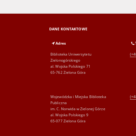
DANE KONTAKTOWE
Adres
Biblioteka Uniwersytetu
(+4
Zielonogórskiego
al. Wojska Polskiego 71
65-762 Zielona Góra
Wojewódzka i Miejska Biblioteka
(+4
Publiczna
im. C. Norwida w Zielonej Górze
al. Wojska Polskiego 9
65-077 Zielona Góra