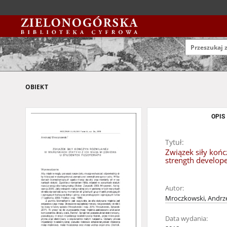
OBIEKT
OPIS
Tytuł:
Związek siły końc
strength develope
Autor:
Mroczkowski, Andrz
Data wydania: