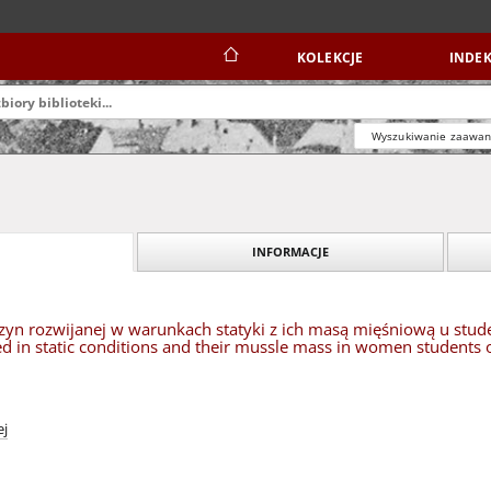
KOLEKCJE
INDEK
Wyszukiwanie zaawa
INFORMACJE
zyn rozwijanej w warunkach statyki z ich masą mięśniową u studen
d in static conditions and their mussle mass in women students 
ej