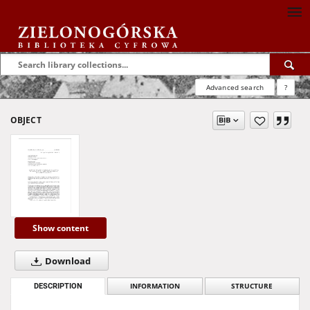
Advanced search
?
OBJECT
Show content
Download
DESCRIPTION
INFORMATION
STRUCTURE