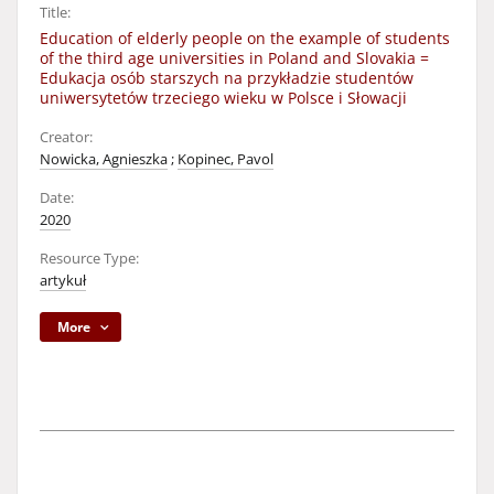
Title:
Education of elderly people on the example of students
of the third age universities in Poland and Slovakia =
Edukacja osób starszych na przykładzie studentów
uniwersytetów trzeciego wieku w Polsce i Słowacji
Creator:
Nowicka, Agnieszka
;
Kopinec, Pavol
Date:
2020
Resource Type:
artykuł
More