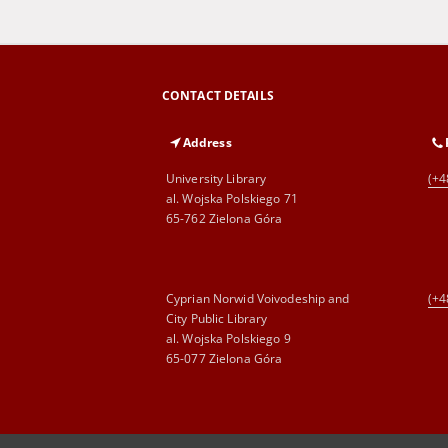
CONTACT DETAILS
Address
University Library
(+4
al. Wojska Polskiego 71
65-762 Zielona Góra
Cyprian Norwid Voivodeship and
(+4
City Public Library
al. Wojska Polskiego 9
65-077 Zielona Góra