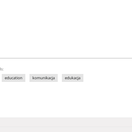
s:
education
komunikacja
edukacja