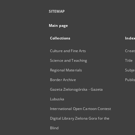
SITEMAP
Main page
Collections
Inde
Culture and Fine Arts
Creat
Science and Teaching
Title
Regional Materials
Subje
Border Archive
Publi
Gazeta Zielonogórska - Gazeta
Lubuska
International Open Cartoon Contest
Digital Library Zielona Gora for the
Blind