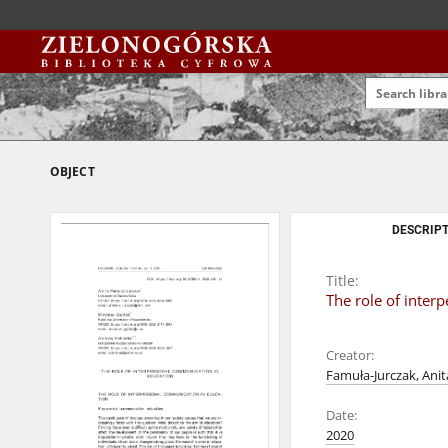
OBJECT
DESCRIPT
Title:
The role of inter
Creator:
Famuła-Jurczak, Anit
Date:
2020