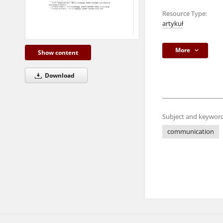
Resource Type:
artykuł
More
Show content
Download
Subject and keyword
communication