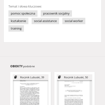
Temat i słowa kluczowe:
pomoc społeczna
pracownik socjalny
kształcenie
social assistance
social worker
training
OBIEKTY
podobne
Rocznik Lubuski, 39
Rocznik Lubuski, 50