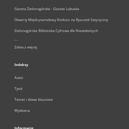
Gazeta Zielonogórska - Gazeta Lubuska
Otwarty Międzynarodowy Konkurs na Rysunek Satyryczny
Zielonogórska Biblioteka Cyfrowa dla Niewidomych
...
Zobacz więcej
Indeksy
Autor
Tytuł
Temat i słowa kluczowe
Wydawca
Informacje