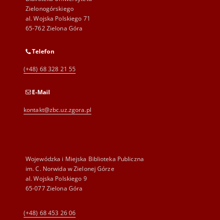
Zielonogórskiego
al. Wojska Polskiego 71
65-762 Zielona Góra
Telefon
(+48) 68 328 21 55
E-Mail
kontakt@zbc.uz.zgora.pl
Wojewódzka i Miejska Biblioteka Publiczna
im. C. Norwida w Zielonej Górze
al. Wojska Polskiego 9
65-077 Zielona Góra
(+48) 68 453 26 06