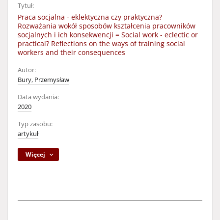
Tytuł:
Praca socjalna - eklektyczna czy praktyczna?
Rozważania wokół sposobów kształcenia pracowników
socjalnych i ich konsekwencji = Social work - eclectic or
practical? Reflections on the ways of training social
workers and their consequences
Autor:
Bury, Przemysław
Data wydania:
2020
Typ zasobu:
artykuł
Więcej