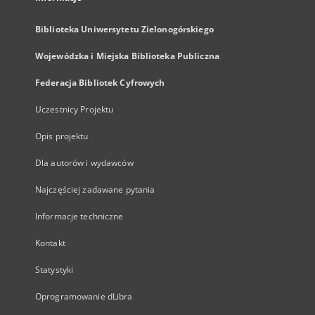
Biblioteka Uniwersytetu Zielonogórskiego
Wojewódzka i Miejska Biblioteka Publiczna
Federacja Bibliotek Cyfrowych
Uczestnicy Projektu
Opis projektu
Dla autorów i wydawców
Najczęściej zadawane pytania
Informacje techniczne
Kontakt
Statystyki
Oprogramowanie dLibra