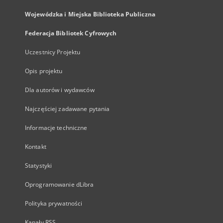
Wojewódzka i Miejska Biblioteka Publiczna
Federacja Bibliotek Cyfrowych
Uczestnicy Projektu
Opis projektu
Dla autorów i wydawców
Najczęściej zadawane pytania
Informacje techniczne
Kontakt
Statystyki
Oprogramowanie dLibra
Polityka prywatności
Kanały RSS