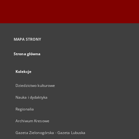
MAPA STRONY
Strona główna
Kolekcje
Dziedzictwo kulturowe
Nauka i dydaktyka
Regionalia
Archiwum Kresowe
Gazeta Zielonogórska - Gazeta Lubuska