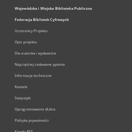
Wojewódzka i Miejska Biblioteka Publiczna
Federacja Bibliotek Cyfrowych
Uczestnicy Projektu
Opis projektu
Dla autorów i wydawców
Najczęściej zadawane pytania
Informacje techniczne
Kontakt
Statystyki
Oprogramowanie dLibra
Polityka prywatności
Kanały RSS