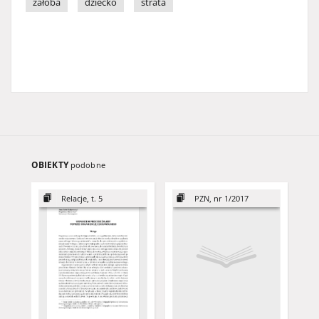
żałoba
dziecko
strata
OBIEKTY
podobne
Relacje, t. 5
PZN, nr 1/2017