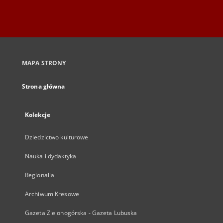
MAPA STRONY
Strona główna
Kolekcje
Dziedzictwo kulturowe
Nauka i dydaktyka
Regionalia
Archiwum Kresowe
Gazeta Zielonogórska - Gazeta Lubuska