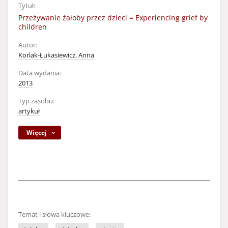
Tytuł:
Przeżywanie żałoby przez dzieci = Experiencing grief by
children
Autor:
Korlak-Łukasiewicz, Anna
Data wydania:
2013
Typ zasobu:
artykuł
Więcej
Temat i słowa kluczowe: