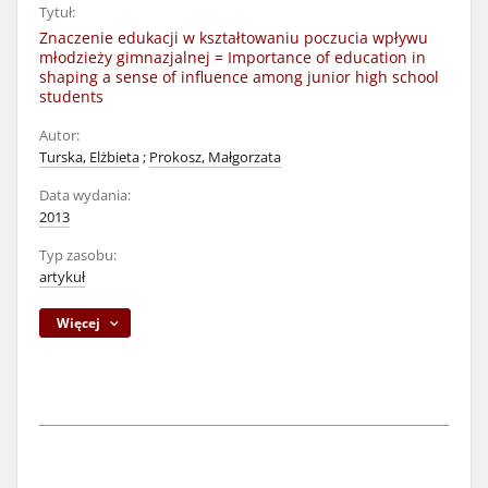
Tytuł:
Znaczenie edukacji w kształtowaniu poczucia wpływu
młodzieży gimnazjalnej = Importance of education in
shaping a sense of influence among junior high school
students
Autor:
Turska, Elżbieta
;
Prokosz, Małgorzata
Data wydania:
2013
Typ zasobu:
artykuł
Więcej