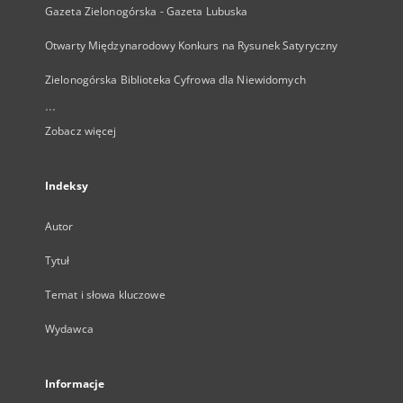
Gazeta Zielonogórska - Gazeta Lubuska
Otwarty Międzynarodowy Konkurs na Rysunek Satyryczny
Zielonogórska Biblioteka Cyfrowa dla Niewidomych
...
Zobacz więcej
Indeksy
Autor
Tytuł
Temat i słowa kluczowe
Wydawca
Informacje