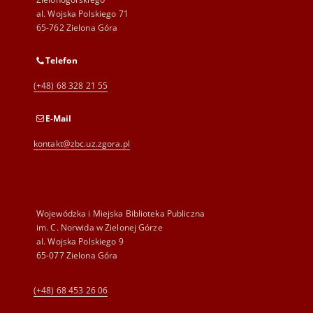
al. Wojska Polskiego 71
65-762 Zielona Góra
Telefon
(+48) 68 328 21 55
E-Mail
kontakt@zbc.uz.zgora.pl
Wojewódzka i Miejska Biblioteka Publiczna
im. C. Norwida w Zielonej Górze
al. Wojska Polskiego 9
65-077 Zielona Góra
(+48) 68 453 26 06