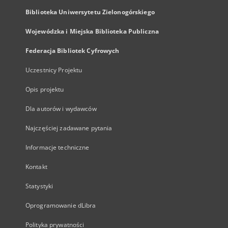
Biblioteka Uniwersytetu Zielonogórskiego
Wojewódzka i Miejska Biblioteka Publiczna
Federacja Bibliotek Cyfrowych
Uczestnicy Projektu
Opis projektu
Dla autorów i wydawców
Najczęściej zadawane pytania
Informacje techniczne
Kontakt
Statystyki
Oprogramowanie dLibra
Polityka prywatności