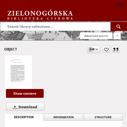
Advanced search
?
OBJECT
Show content
Download
DESCRIPTION
INFORMATION
STRUCTURE