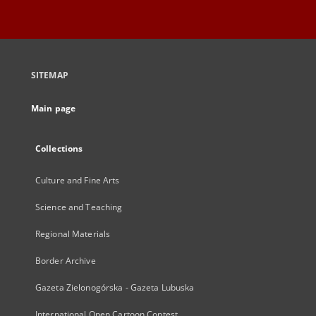
SITEMAP
Main page
Collections
Culture and Fine Arts
Science and Teaching
Regional Materials
Border Archive
Gazeta Zielonogórska - Gazeta Lubuska
International Open Cartoon Contest