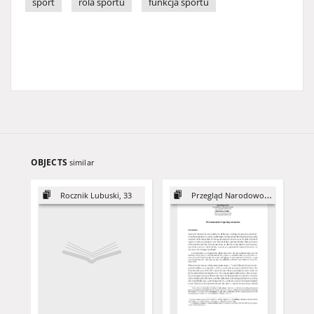
sport
rola sportu
funkcja sportu
OBJECTS
similar
Rocznik Lubuski, 33
Przegląd Narodowościowy, 9