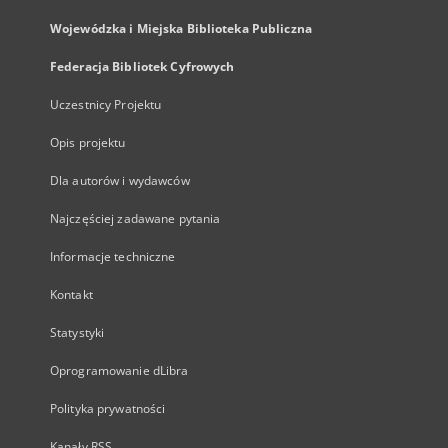
Wojewódzka i Miejska Biblioteka Publiczna
Federacja Bibliotek Cyfrowych
Uczestnicy Projektu
Opis projektu
Dla autorów i wydawców
Najczęściej zadawane pytania
Informacje techniczne
Kontakt
Statystyki
Oprogramowanie dLibra
Polityka prywatności
Kanały RSS