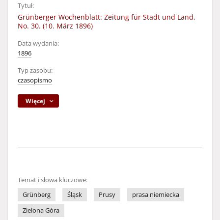
Tytuł:
Grünberger Wochenblatt: Zeitung für Stadt und Land,
No. 30. (10. März 1896)
Data wydania:
1896
Typ zasobu:
czasopismo
Więcej
Temat i słowa kluczowe:
Grünberg
Śląsk
Prusy
prasa niemiecka
Zielona Góra