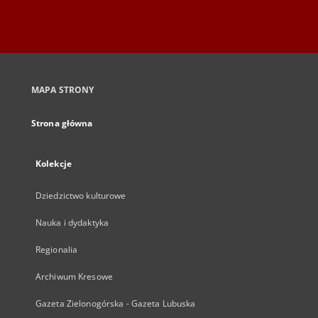
MAPA STRONY
Strona główna
Kolekcje
Dziedzictwo kulturowe
Nauka i dydaktyka
Regionalia
Archiwum Kresowe
Gazeta Zielonogórska - Gazeta Lubuska