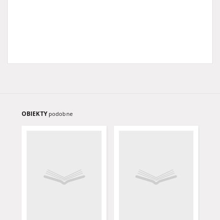
OBIEKTY
podobne