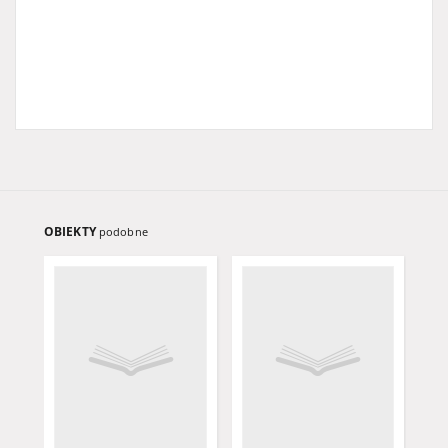
OBIEKTY
podobne