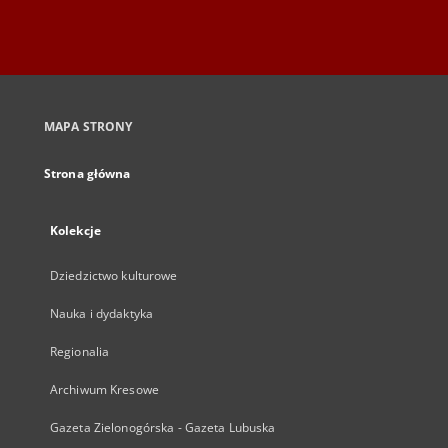
MAPA STRONY
Strona główna
Kolekcje
Dziedzictwo kulturowe
Nauka i dydaktyka
Regionalia
Archiwum Kresowe
Gazeta Zielonogórska - Gazeta Lubuska