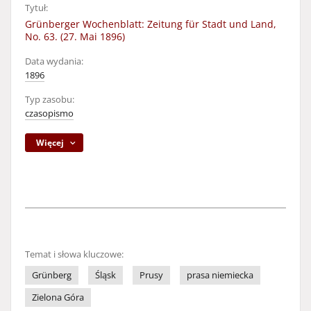
Tytuł:
Grünberger Wochenblatt: Zeitung für Stadt und Land,
No. 63. (27. Mai 1896)
Data wydania:
1896
Typ zasobu:
czasopismo
Więcej
Temat i słowa kluczowe:
Grünberg
Śląsk
Prusy
prasa niemiecka
Zielona Góra