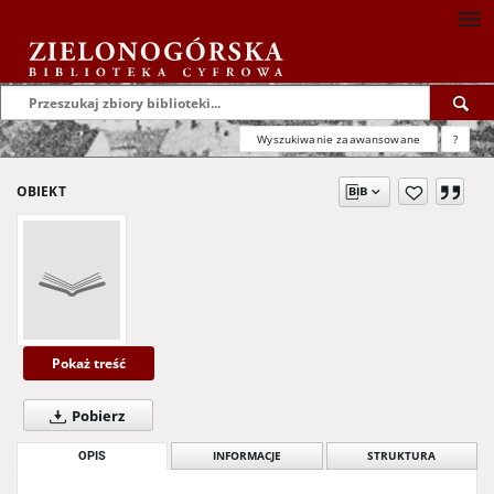
Wyszukiwanie zaawansowane
?
OBIEKT
Pokaż treść
Pobierz
OPIS
INFORMACJE
STRUKTURA