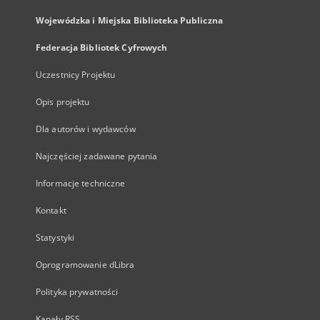
Wojewódzka i Miejska Biblioteka Publiczna
Federacja Bibliotek Cyfrowych
Uczestnicy Projektu
Opis projektu
Dla autorów i wydawców
Najczęściej zadawane pytania
Informacje techniczne
Kontakt
Statystyki
Oprogramowanie dLibra
Polityka prywatności
Kanały RSS