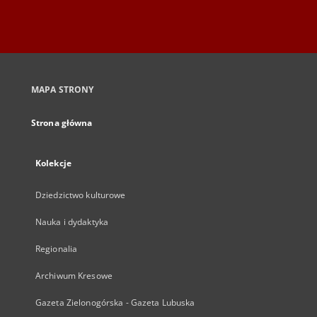
MAPA STRONY
Strona główna
Kolekcje
Dziedzictwo kulturowe
Nauka i dydaktyka
Regionalia
Archiwum Kresowe
Gazeta Zielonogórska - Gazeta Lubuska