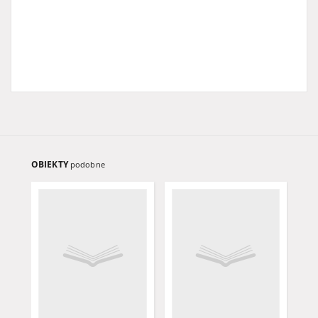
OBIEKTY
podobne