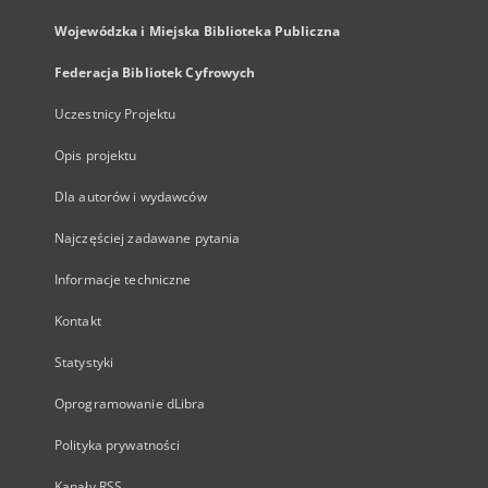
Wojewódzka i Miejska Biblioteka Publiczna
Federacja Bibliotek Cyfrowych
Uczestnicy Projektu
Opis projektu
Dla autorów i wydawców
Najczęściej zadawane pytania
Informacje techniczne
Kontakt
Statystyki
Oprogramowanie dLibra
Polityka prywatności
Kanały RSS