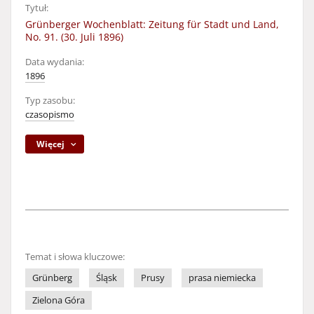
Tytuł:
Grünberger Wochenblatt: Zeitung für Stadt und Land,
No. 91. (30. Juli 1896)
Data wydania:
1896
Typ zasobu:
czasopismo
Więcej
Temat i słowa kluczowe:
Grünberg
Śląsk
Prusy
prasa niemiecka
Zielona Góra